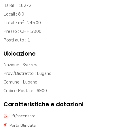
ID Rif.
: 18272
Locali
: 8.0
2
Totale m
: 245.00
Prezzo
: CHF 5'900
Posti auto
: 1
Ubicazione
Nazione
: Svizzera
Prov./Distretto
: Lugano
Comune
: Lugano
Codice Postale
: 6900
Caratteristiche e dotazioni
Lift/ascensore
Porta Blindata