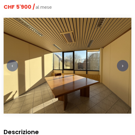
CHF 5'900 /
al mese
Descrizione