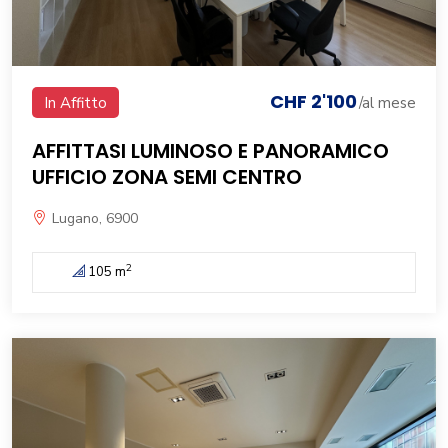
CHF 2'100
In Affitto
/al mese
AFFITTASI LUMINOSO E PANORAMICO
UFFICIO ZONA SEMI CENTRO
Lugano, 6900
2
105 m