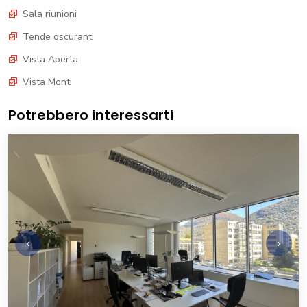
Sala riunioni
Tende oscuranti
Vista Aperta
Vista Monti
Potrebbero interessarti