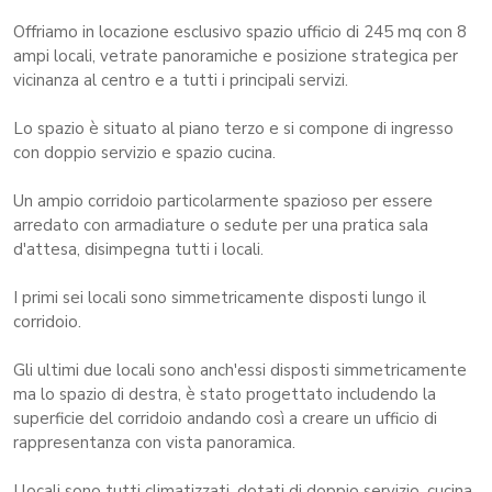
Offriamo in locazione esclusivo spazio ufficio di 245 mq con 8
ampi locali, vetrate panoramiche e posizione strategica per
vicinanza al centro e a tutti i principali servizi.
Lo spazio è situato al piano terzo e si compone di ingresso
con doppio servizio e spazio cucina.
Un ampio corridoio particolarmente spazioso per essere
arredato con armadiature o sedute per una pratica sala
d'attesa, disimpegna tutti i locali.
I primi sei locali sono simmetricamente disposti lungo il
corridoio.
Gli ultimi due locali sono anch'essi disposti simmetricamente
ma lo spazio di destra, è stato progettato includendo la
superficie del corridoio andando così a creare un ufficio di
rappresentanza con vista panoramica.
I locali sono tutti climatizzati, dotati di doppio servizio, cucina