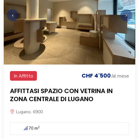
CHF 4'500
In Affitto
/al mese
AFFITTASI SPAZIO CON VETRINA IN
ZONA CENTRALE DI LUGANO
Lugano, 6900
2
70 m