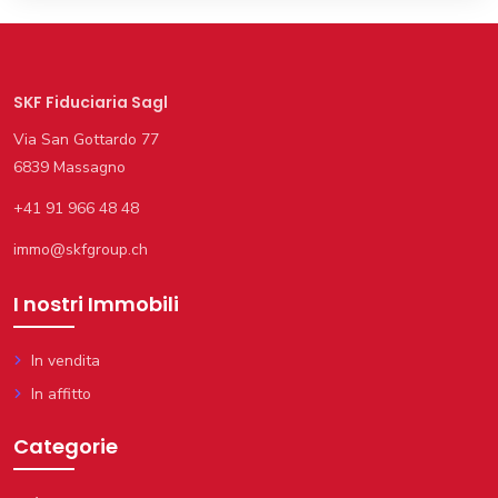
SKF Fiduciaria Sagl
Via San Gottardo 77
6839 Massagno
+41 91 966 48 48
immo@skfgroup.ch
I nostri Immobili
In vendita
In affitto
Categorie