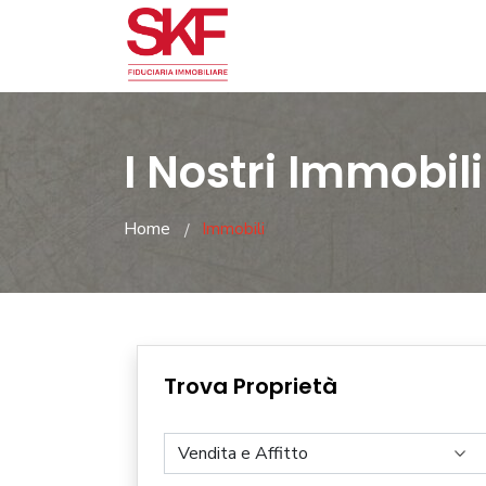
I Nostri Immobili
Home
Immobili
Trova Proprietà