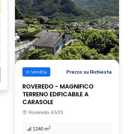
Prezzo su Richiesta
In Vendita
ROVEREDO - MAGNIFICO
TERRENO EDIFICABILE A
CARASOLE
Roveredo, 6535
2
1240 m