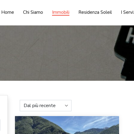
Home
Chi Siamo
Immobili
Residenza Soleil
I Servi