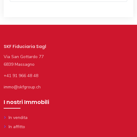
SKF Fiduciaria Sagl
Via San Gottardo 77
6839 Massagno
+41 91 966 48 48
immo@skfgroup.ch
I nostri Immobili
In vendita
In affitto