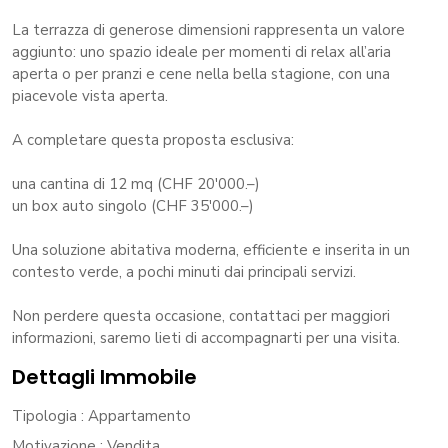
La terrazza di generose dimensioni rappresenta un valore
aggiunto: uno spazio ideale per momenti di relax all’aria
aperta o per pranzi e cene nella bella stagione, con una
piacevole vista aperta.
A completare questa proposta esclusiva:
una cantina di 12 mq (CHF 20'000.–)
un box auto singolo (CHF 35'000.–)
Una soluzione abitativa moderna, efficiente e inserita in un
contesto verde, a pochi minuti dai principali servizi.
Non perdere questa occasione, contattaci per maggiori
informazioni, saremo lieti di accompagnarti per una visita.
Dettagli Immobile
Tipologia
: Appartamento
Motivazione
: Vendita