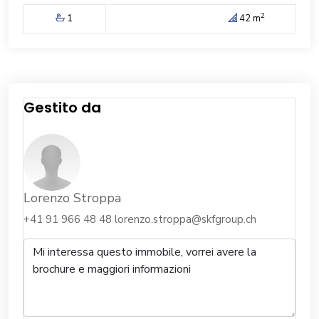
2
1
42 m
Gestito da
Lorenzo Stroppa
+41 91 966 48 48
lorenzo.stroppa@skfgroup.ch