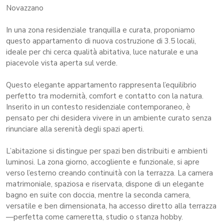
Novazzano
In una zona residenziale tranquilla e curata, proponiamo
questo appartamento di nuova costruzione di 3.5 locali,
ideale per chi cerca qualità abitativa, luce naturale e una
piacevole vista aperta sul verde.
Questo elegante appartamento rappresenta l’equilibrio
perfetto tra modernità, comfort e contatto con la natura.
Inserito in un contesto residenziale contemporaneo, è
pensato per chi desidera vivere in un ambiente curato senza
rinunciare alla serenità degli spazi aperti.
L’abitazione si distingue per spazi ben distribuiti e ambienti
luminosi. La zona giorno, accogliente e funzionale, si apre
verso l’esterno creando continuità con la terrazza. La camera
matrimoniale, spaziosa e riservata, dispone di un elegante
bagno en suite con doccia, mentre la seconda camera,
versatile e ben dimensionata, ha accesso diretto alla terrazza
—perfetta come cameretta, studio o stanza hobby.