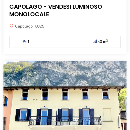
CAPOLAGO - VENDESI LUMINOSO
MONOLOCALE
Capolago, 6825
2
1
50 m