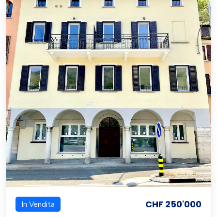
CHF 250'000
In Vendita