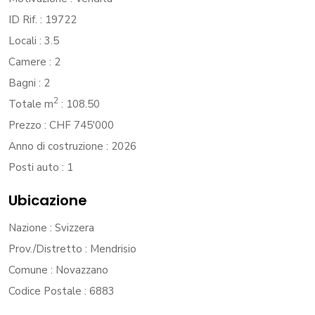
ID Rif.
: 19722
Locali
: 3.5
Camere
: 2
Bagni
: 2
2
Totale m
: 108.50
Prezzo
: CHF 745'000
Anno di costruzione
: 2026
Posti auto
: 1
Ubicazione
Nazione
: Svizzera
Prov./Distretto
: Mendrisio
Comune
: Novazzano
Codice Postale
: 6883