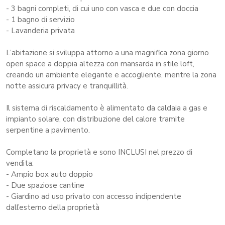
- 3 bagni completi, di cui uno con vasca e due con doccia
- 1 bagno di servizio
- Lavanderia privata
L’abitazione si sviluppa attorno a una magnifica zona giorno
open space a doppia altezza con mansarda in stile loft,
creando un ambiente elegante e accogliente, mentre la zona
notte assicura privacy e tranquillità.
Il sistema di riscaldamento è alimentato da caldaia a gas e
impianto solare, con distribuzione del calore tramite
serpentine a pavimento.
Completano la proprietà e sono INCLUSI nel prezzo di
vendita:
- Ampio box auto doppio
- Due spaziose cantine
- Giardino ad uso privato con accesso indipendente
dall’esterno della proprietà