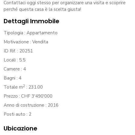
Contattaci oggi stesso per organizzare una visita e scoprire
perché questa casa è la scelta giusta!
Dettagli Immobile
Tipologia
: Appartamento
Motivazione
: Vendita
ID Rif.
: 20251
Locali
: 5.5
Camere
: 4
Bagni
: 4
2
Totale m
: 231.00
Prezzo
: CHF 3'490'000
Anno di costruzione
: 2016
Posti auto
: 2
Ubicazione