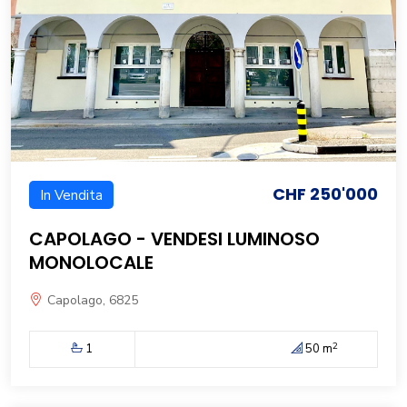
CHF 250'000
In Vendita
CAPOLAGO - VENDESI LUMINOSO
MONOLOCALE
Capolago, 6825
2
1
50 m