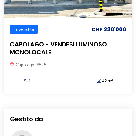
CHF 230'000
In Vendita
CAPOLAGO - VENDESI LUMINOSO
MONOLOCALE
Capolago, 6825
2
1
42 m
Gestito da