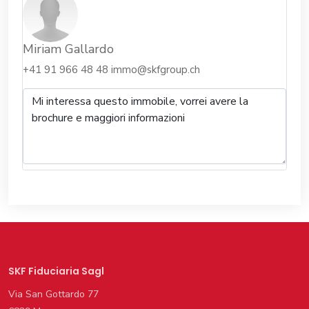
Miriam Gallardo
+41 91 966 48 48
immo@skfgroup.ch
SKF Fiduciaria Sagl
Via San Gottardo 77