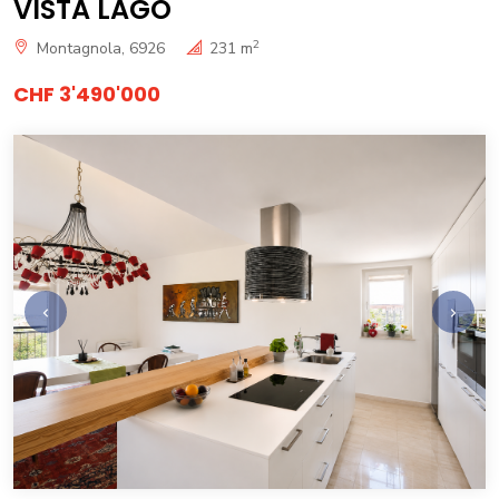
VISTA LAGO
2
Montagnola, 6926
231 m
CHF 3'490'000